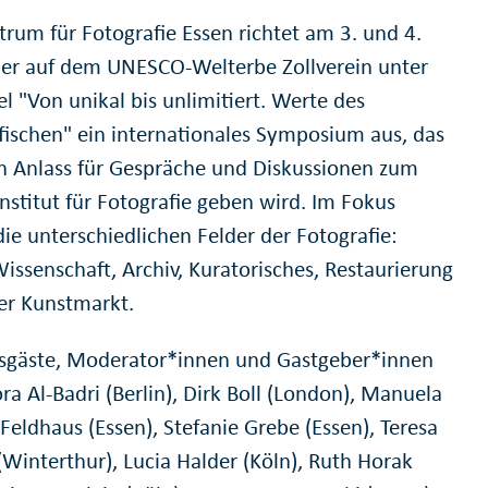
trum für Fotografie Essen richtet am 3. und 4.
r auf dem UNESCO-Welterbe Zollverein unter
l "Von unikal bis unlimitiert. Werte des
fischen" ein internationales Symposium aus, das
n Anlass für Gespräche und Diskussionen zum
nstitut für Fotografie geben wird. Im Fokus
ie unterschiedlichen Felder der Fotografie:
issenschaft, Archiv, Kuratorisches, Restaurierung
er Kunstmarkt.
gäste, Moderator*innen und Gastgeber*innen
ra Al-Badri (Berlin), Dirk Boll (London), Manuela
 Feldhaus (Essen), Stefanie Grebe (Essen), Teresa
(Winterthur), Lucia Halder (Köln), Ruth Horak