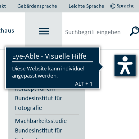
Sprache
akt
Gebärdensprache
Leichte Sprache
thaus
Vorlesen
Konzept für ein
Bundesinstitut für
Fotografie
Machbarkeitsstudie
Bundesinstitut für