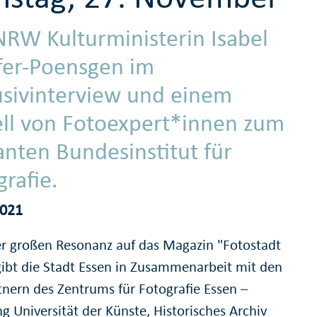
NRW Kulturministerin Isabel
ffer-Poensgen im
usivinterview und einem
ll von Fotoexpert*innen zum
anten Bundesinstitut für
grafie.
2021
r großen Resonanz auf das Magazin "Fotostadt
gibt die Stadt Essen in Zusammenarbeit mit den
rtnern des Zentrums für Fotografie Essen –
g Universität der Künste, Historisches Archiv