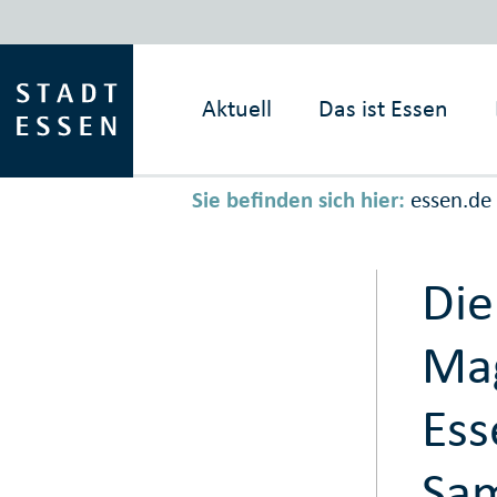
Aktuell
Das ist
Essen
Sie befinden sich hier:
essen.de
Die
Mag
Ess
Sam