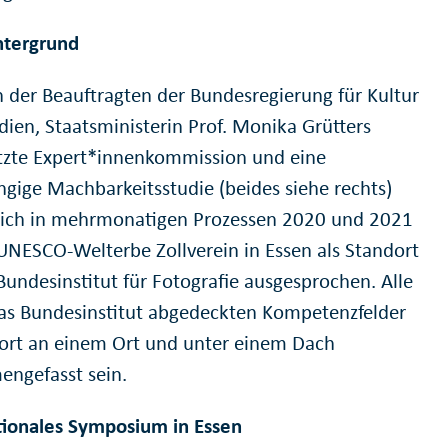
ntergrund
n der Beauftragten der Bundesregierung für Kultur
ien, Staatsministerin Prof. Monika Grütters
tzte Expert*innenkommission und eine
gige Machbarkeitsstudie (beides siehe rechts)
sich in mehrmonatigen Prozessen 2020 und 2021
 UNESCO-Welterbe Zollverein in Essen als Standort
Bundesinstitut für Fotografie ausgesprochen. Alle
as Bundesinstitut abgedeckten Kompetenzfelder
dort an einem Ort und unter einem Dach
ngefasst sein.
tionales Symposium in Essen