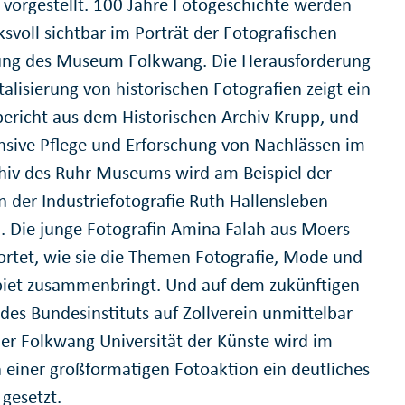
g vorgestellt. 100 Jahre Fotogeschichte werden
svoll sichtbar im Porträt der Fotografischen
ng des Museum Folkwang. Die Herausforderung
talisierung von historischen Fotografien zeigt ein
bericht aus dem Historischen Archiv Krupp, und
ensive Pflege und Erforschung von Nachlässen im
hiv des Ruhr Museums wird am Beispiel der
n der Industriefotografie Ruth Hallensleben
h. Die junge Fotografin Amina Falah aus Moers
rtet, wie sie die Themen Fotografie, Mode und
iet zusammenbringt. Und auf dem zukünftigen
des Bundesinstituts auf Zollverein unmittelbar
er Folkwang Universität der Künste wird im
einer großformatigen Fotoaktion ein deutliches
 gesetzt.