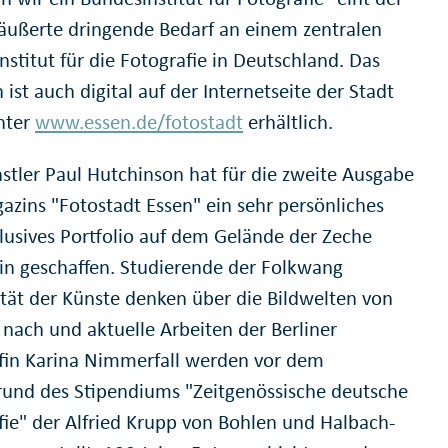
eäußerte dringende Bedarf an einem zentralen
stitut für die Fotografie in Deutschland. Das
ist auch digital auf der Internetseite der Stadt
nter
www.essen.de/fotostadt
erhältlich.
stler Paul Hutchinson hat für die zweite Ausgabe
azins "Fotostadt Essen" ein sehr persönliches
lusives Portfolio auf dem Gelände der Zeche
ein geschaffen. Studierende der Folkwang
ität der Künste denken über die Bildwelten von
nach und aktuelle Arbeiten der Berliner
fin Karina Nimmerfall werden vor dem
rund des Stipendiums "Zeitgenössische deutsche
fie" der Alfried Krupp von Bohlen und Halbach-