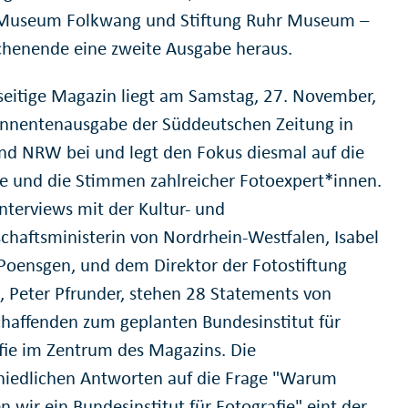
Museum Folkwang und Stiftung Ruhr Museum –
enende eine zweite Ausgabe heraus.
seitige Magazin liegt am Samstag, 27. November,
nnentenausgabe der Süddeutschen Zeitung in
und NRW bei und legt den Fokus diesmal auf die
se und die Stimmen zahlreicher Fotoexpert*innen.
nterviews mit der Kultur- und
chaftsministerin von Nordrhein-Westfalen, Isabel
r-Poensgen, und dem Direktor der Fotostiftung
, Peter Pfrunder, stehen 28 Statements von
chaffenden zum geplanten Bundesinstitut für
fie im Zentrum des Magazins. Die
hiedlichen Antworten auf die Frage "Warum
 wir ein Bundesinstitut für Fotografie" eint der