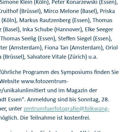
 Simone Klein (Köln), Peter Konarzewski (Essen),
uithof (Brüssel), Mirco Melone (Basel), Priska
 (Köln), Markus Rautzenberg (Essen), Thomas
 (Basel), Inka Schube (Hannover), Elke Seeger
 Thomas Seelig (Essen), Steffen Siegel (Essen),
uter (Amsterdam), Fiona Tan (Amsterdam), Oriol
 (Brüssel), Salvatore Vitale (Zürich) u.a.
führliche Programm des Symposiums finden Sie
 Website www.fotozentrum-
e/unikalunlimitiert und im Magazin der
adt Essen". Anmeldung sind bis Sonntag, 28.
er, unter
zentrumfuerfotografie@folkwang-
öglich. Die Teilnahme ist kostenfrei.