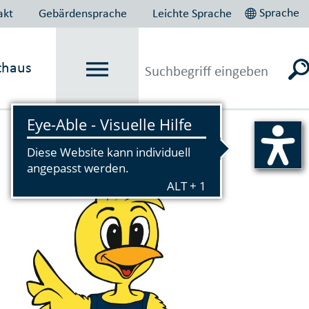
Sprache
akt
Gebärdensprache
Leichte Sprache
thaus
Vorlesen