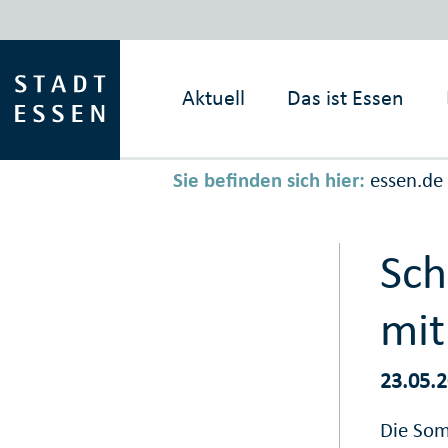
Aktuell
Das ist
Essen
Sie befinden sich hier:
essen.de
Sc
mit
23.05.
Die Somm