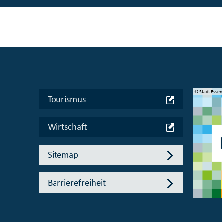
© Manifesta 16 Ruhr gGmbH
© Stadt Esse
Tourismus
Wirtschaft
Sitemap
Barrierefreiheit