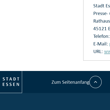
Stadt E
Presse
Rathaus
45121 
Telefon
E-Mail:
URL:
ww
Zum Seitenanfang