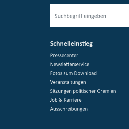
Schnelleinstieg
esellschaft mbH (EVV)
© Stadt Essen, Presse- und Kommunikationsamt
Pressecenter
Newsletterservice
Fotos zum Download
Veranstaltungen
Sitzungen politischer Gremien
Job & Karriere
Ausschreibungen