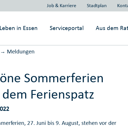
Job & Karriere
Stadtplan
Kont
Leben in
Essen
Serviceportal
Aus dem Ra
Meldungen
→
höne Sommerferien
 dem Ferienspatz
2022
erferien, 27. Juni bis 9. August, stehen vor der