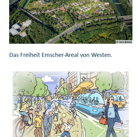
© Hans Blossey
Das Freiheit Emscher-Areal von Westen.