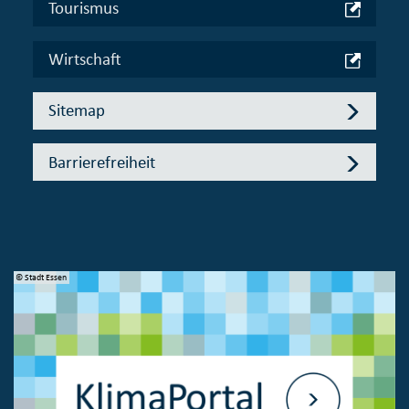
Tourismus
Wirtschaft
Sitemap
Barrierefreiheit
© Stadt Essen
© 