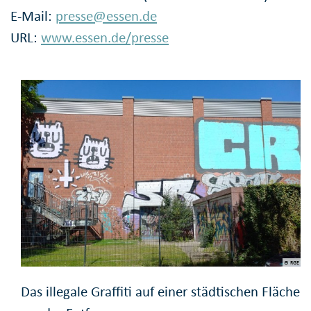
E-Mail:
presse@essen.de
URL:
www.essen.de/presse
© RGE
Das illegale Graffiti auf einer städtischen Fläche