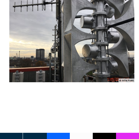
© Mike Filzen