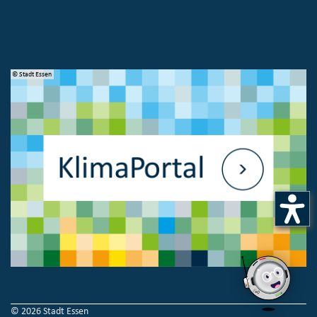
© Stadt Essen
© 
© 2026 Stadt Essen