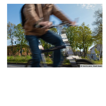
© Moritz Leick, Stadt Essen