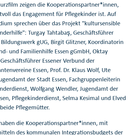
urzfilm zeigen die Kooperationspartner*innen,
tvoll das Engagement für Pflegekinder ist. Auf
ium sprechen über das Projekt "kultursensible
inderhilfe": Turgay Tahtabaş, Geschäftsführer
 Bildungswerk gUG, Birgit Glitzner, Koordinatorin
end- und Familienhilfe Essen gGmbH, Oktay
 Geschäftsführer Essener Verbund der
ntenvereine Essen, Prof. Dr. Klaus Wolf, Ute
Jugendamt der Stadt Essen, Fachgruppenleiterin
inderdienst, Wolfgang Wendler, Jugendamt der
ssen, Pflegekinderdienst, Selma Kesimal und Elved
 beide Pflegemütter.
aben die Kooperationspartner*innen, mit
itteln des kommunalen Integrationsbudgets der