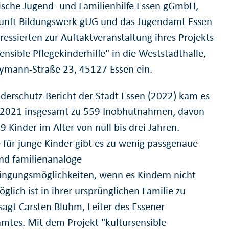
ische Jugend- und Familienhilfe Essen gGmbH,
unft Bildungswerk gUG und das Jugendamt Essen
eressierten zur Auftaktveranstaltung ihres Projekts
ensible Pflegekinderhilfe" in die Weststadthalle,
ymann-Straße 23, 45127 Essen ein.
nderschutz-Bericht der Stadt Essen (2022) kam es
 2021 insgesamt zu 559 Inobhutnahmen, davon
 Kinder im Alter von null bis drei Jahren.
 für junge Kinder gibt es zu wenig passgenaue
und familienanaloge
ingungsmöglichkeiten, wenn es Kindern nicht
lich ist in ihrer ursprünglichen Familie zu
sagt Carsten Bluhm, Leiter des Essener
mtes. Mit dem Projekt "kultursensible