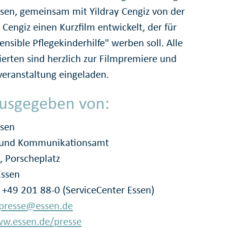
ssen, gemeinsam mit Yildray Cengiz von der
Cengiz einen Kurzfilm entwickelt, der für
ensible Pflegekinderhilfe" werben soll. Alle
ierten sind herzlich zur Filmpremiere und
veranstaltung eingeladen.
usgegeben von:
ssen
- und Kommunikationsamt
, Porscheplatz
Essen
: +49 201 88-0 (ServiceCenter Essen)
presse@essen.de
w.essen.de/presse