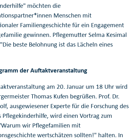
inderhilfe" möchten die
tionspartner*innen Menschen mit
tionaler Familiengeschichte für ein Engagement
egefamilie gewinnen. Pflegemutter Selma Kesimal
 "Die beste Belohnung ist das Lächeln eines
"
gramm der Auftaktveranstaltung
taktveranstaltung am 20. Januar um 18 Uhr wird
germeister Thomas Kufen begrüßen. Prof. Dr.
olf, ausgewiesener Experte für die Forschung des
s Pflegekinderhilfe, wird einen Vortrag zum
Warum wir Pflegefamilien mit
onsgeschichte wertschätzen sollten!" halten. In