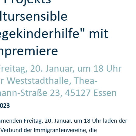
ltursensible
egekinderhilfe" mit
mpremiere
reitag, 20. Januar, um 18 Uhr
er Weststadthalle, Thea-
ann-Straße 23, 45127 Essen
2023
enden Freitag, 20. Januar, um 18 Uhr laden der
 Verbund der Immigrantenvereine, die