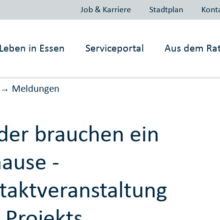
Job & Karriere
Stadtplan
Kont
Leben in
Essen
Serviceportal
Aus dem Ra
Meldungen
→
der brauchen ein
ause -
taktveranstaltung
 Projekts