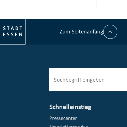
Zum Seitenanfang
Schnelleinstieg
esellschaft mbH (EVV)
© Stadt Essen, Presse- und Kommunikationsamt
Pressecenter
Newsletterservice