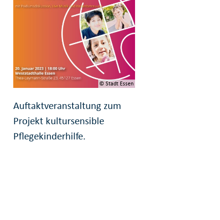
© Stadt Essen
Auftaktveranstaltung zum
Projekt kultursensible
Pflegekinderhilfe.