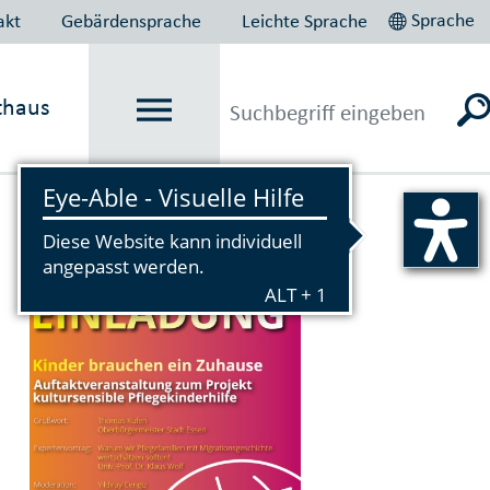
Sprache
akt
Gebärdensprache
Leichte Sprache
thaus
Vorlesen