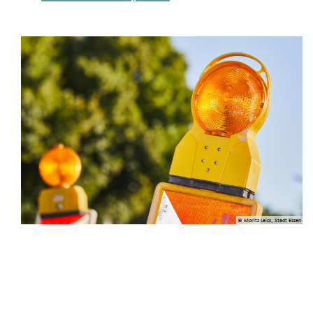
© Moritz Leick, Stadt Essen