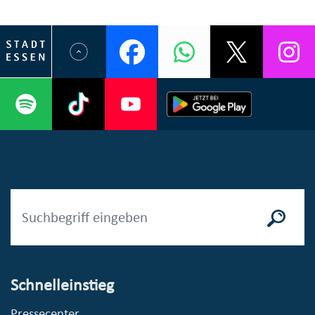
Schnelleinstieg
Pressecenter