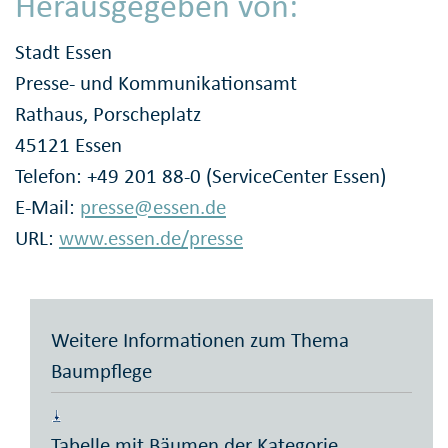
Herausgegeben von:
Stadt Essen
Presse- und Kommunikationsamt
Rathaus, Porscheplatz
45121 Essen
Telefon: +49 201 88-0 (ServiceCenter Essen)
E-Mail:
presse@essen.de
URL:
www.essen.de/presse
Weitere Informationen zum Thema
Baumpflege
Tabelle mit Bäumen der Kategorie