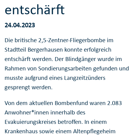
entschärft
24.04.2023
Die britische 2,5-Zentner-Fliegerbombe im
Stadtteil Bergerhausen konnte erfolgreich
entschärft werden. Der Blindgänger wurde im
Rahmen von Sondierungsarbeiten gefunden und
musste aufgrund eines Langzeitzünders
gesprengt werden.
Von dem aktuellen Bombenfund waren 2.083
Anwohner*innen innerhalb des
Evakuierungskreises betroffen. In einem
Krankenhaus sowie einem Altenpflegeheim