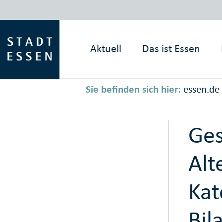
Aktuell
Das ist
Essen
Sie befinden sich hier:
essen.de
Ges
Alt
Kat
Bil