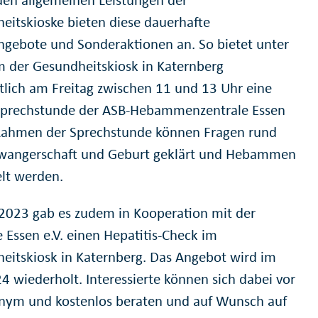
eitskioske bieten diese dauerhafte
ngebote und Sonderaktionen an. So bietet unter
 der Gesundheitskiosk in Katernberg
lich am Freitag zwischen 11 und 13 Uhr eine
Sprechstunde der ASB-Hebammenzentrale Essen
Rahmen der Sprechstunde können Fragen rund
angerschaft und Geburt geklärt und Hebammen
elt werden.
2023 gab es zudem in Kooperation mit der
e Essen e.V. einen Hepatitis-Check im
eitskiosk in Katernberg. Das Angebot wird im
4 wiederholt. Interessierte können sich dabei vor
nym und kostenlos beraten und auf Wunsch auf