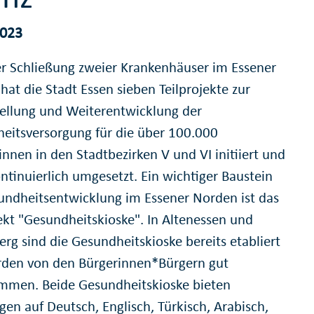
2023
r Schließung zweier Krankenhäuser im Essener
hat die Stadt Essen sieben Teilprojekte zur
tellung und Weiterentwicklung der
eitsversorgung für die über 100.000
nnen in den Stadtbezirken V und VI initiiert und
ntinuierlich umgesetzt. Ein wichtiger Baustein
undheitsentwicklung im Essener Norden ist das
jekt "Gesundheitskioske". In Altenessen und
erg sind die Gesundheitskioske bereits etabliert
den von den Bürgerinnen*Bürgern gut
men. Beide Gesundheitskioske bieten
gen auf Deutsch, Englisch, Türkisch, Arabisch,