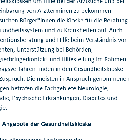
eitskiosken um Hilfe bei der Arztsuche und bei
einbarung von Arztterminen zu bekommen.
suchen Bürger*innen die Kioske für die Beratung
undheitssystem und zu Krankheiten auf. Auch
ventionsberatung und Hilfe beim Verständnis von
ten, Unterstützung bei Behörden,
gserbringerkontakt und Hilfestellung im Rahmen
ragsverfahren finden in den Gesundheitskioske
Zuspruch. Die meisten in Anspruch genommenen
gen betrafen die Fachgebiete Neurologie,
die, Psychische Erkrankungen, Diabetes und
ie.
 Angebote der Gesundheitskioske
en allgemeinen Leistungen der