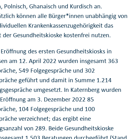
h, Polnisch, Ghanaisch und Kurdisch an.
tzlich können alle Bürger*innen unabhängig von
ndividuellen Krankenkassenzugehörigkeit das
 der Gesundheitskioske kostenfrei nutzen.
r Eröffnung des ersten Gesundheitskiosks in
sen am 12. April 2022 wurden insgesamt 363
präche, 549 Folgegespräche und 302
präche geführt und damit in Summe 1.214
gsgespräche umgesetzt. In Katernberg wurden
r Eröffnung am 3. Dezember 2022 85
präche, 104 Folgegespräche und 100
präche verzeichnet; das ergibt eine
gsanzahl von 289. Beide Gesundheitskioske
nsgesamt 1.503 Beratungen durchgeführt (Stand