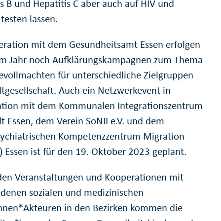
is B und Hepatitis C aber auch auf HIV und
 testen lassen.
eration mit dem Gesundheitsamt Essen erfolgen
em Jahr noch Aufklärungskampagnen zum Thema
evollmachten für unterschiedliche Zielgruppen
dtgesellschaft. Auch ein Netzwerkevent in
tion mit dem Kommunalen Integrationszentrum
dt Essen, dem Verein SoNII e.V. und dem
sychiatrischen Kompetenzzentrum Migration
 Essen ist für den 19. Oktober 2023 geplant.
en Veranstaltungen und Kooperationen mit
edenen sozialen und medizinischen
nnen*Akteuren in den Bezirken kommen die