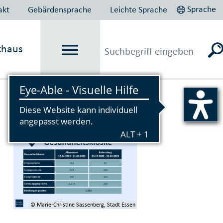
Sprache
akt
Gebärdensprache
Leichte Sprache
thaus
Vorlesen
© Marie-Christine Sassenberg, Stadt Essen