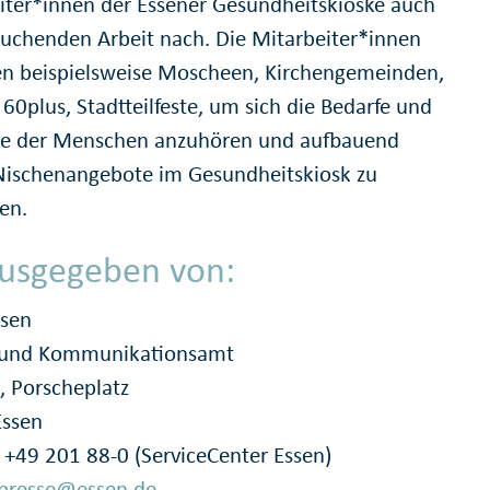
iter*innen der Essener Gesundheitskioske auch
suchenden Arbeit nach. Die Mitarbeiter*innen
n beispielsweise Moscheen, Kirchengemeinden,
60plus, Stadtteilfeste, um sich die Bedarfe und
e der Menschen anzuhören und aufbauend
Nischenangebote im Gesundheitskiosk zu
ren.
usgegeben von:
ssen
- und Kommunikationsamt
, Porscheplatz
Essen
: +49 201 88-0 (ServiceCenter Essen)
presse@essen.de