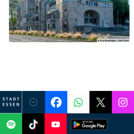
© Elke Brochhagen, Stadt Essen