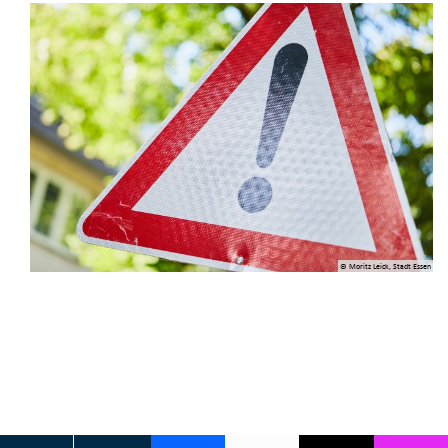
© Moritz Leick, Stadt Essen