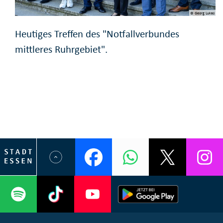
© Georg Lukas
Heutiges Treffen des "Notfallverbundes
mittleres Ruhrgebiet".