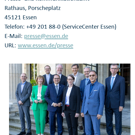
Rathaus, Porscheplatz
45121 Essen
Telefon: +49 201 88-0 (ServiceCenter Essen)
E-Mail:
presse@essen.de
URL:
www.essen.de/presse