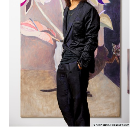
© Armin Boehm, Foto: Sang Tae Kim