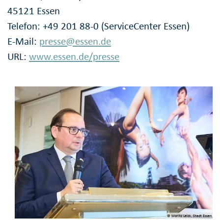
45121 Essen
Telefon: +49 201 88-0 (ServiceCenter Essen)
E-Mail:
presse@essen.de
URL:
www.essen.de/presse
© Moritz Leick, Stadt Essen