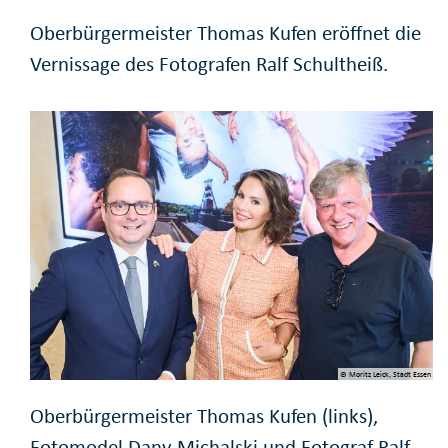
Oberbürgermeister Thomas Kufen eröffnet die
Vernissage des Fotografen Ralf Schultheiß.
© Moritz Leick, Stadt Essen
Oberbürgermeister Thomas Kufen (links),
Fotomodel Dany Michalski und Fotograf Ralf