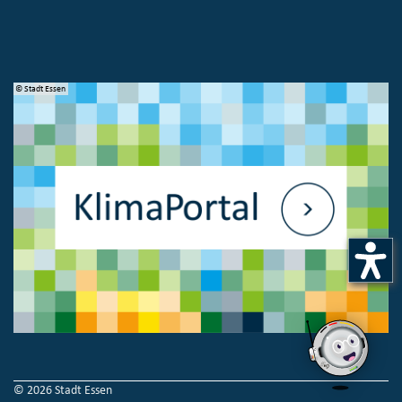
© Stadt Essen
© 
© 2026 Stadt Essen