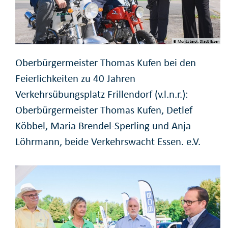
© Moritz Leick, Stadt Essen
Oberbürgermeister Thomas Kufen bei den
Feierlichkeiten zu 40 Jahren
Verkehrsübungsplatz Frillendorf (v.l.n.r.):
Oberbürgermeister Thomas Kufen, Detlef
Köbbel, Maria Brendel-Sperling und Anja
Löhrmann, beide Verkehrswacht Essen. e.V.