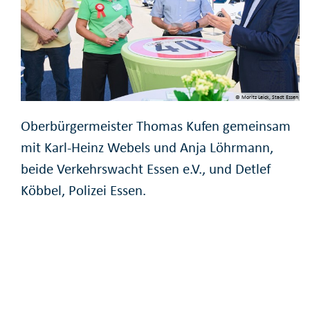
© Moritz Leick, Stadt Essen
Oberbürgermeister Thomas Kufen gemeinsam
mit Karl-Heinz Webels und Anja Löhrmann,
beide Verkehrswacht Essen e.V., und Detlef
Köbbel, Polizei Essen.