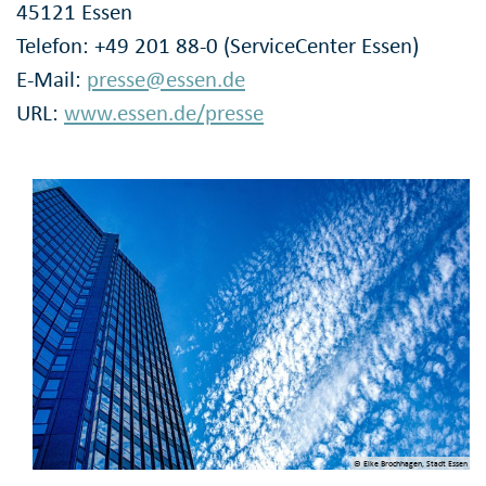
45121 Essen
Telefon: +49 201 88-0 (ServiceCenter Essen)
E-Mail:
presse@essen.de
URL:
www.essen.de/presse
© Elke Brochhagen, Stadt Essen