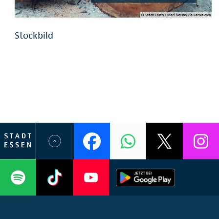
© Stadt Essen / Mari Nelson via Canva.com
Stockbild