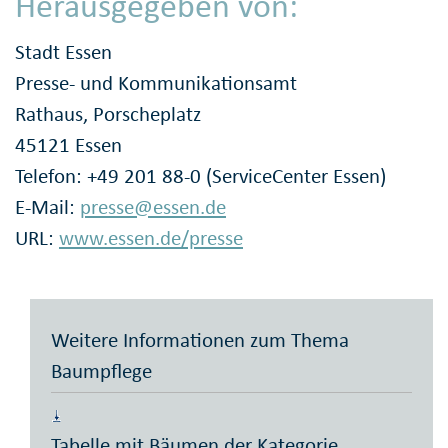
Herausgegeben von:
Stadt Essen
Presse- und Kommunikationsamt
Rathaus, Porscheplatz
45121 Essen
Telefon: +49 201 88-0 (ServiceCenter Essen)
E-Mail:
presse@essen.de
URL:
www.essen.de/presse
Weitere Informationen zum Thema
Baumpflege
Tabelle mit Bäumen der Kategorie