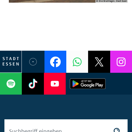
© Elke Brochhagen, Stadt Essen