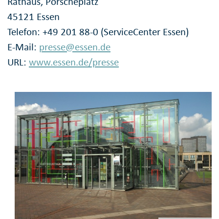
Rathaus, Porscheplatz
45121 Essen
Telefon: +49 201 88-0 (ServiceCenter Essen)
E-Mail:
presse@essen.de
URL:
www.essen.de/presse