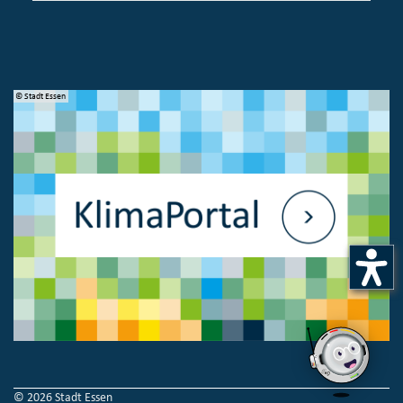
© Stadt Essen
© 
© 2026 Stadt Essen