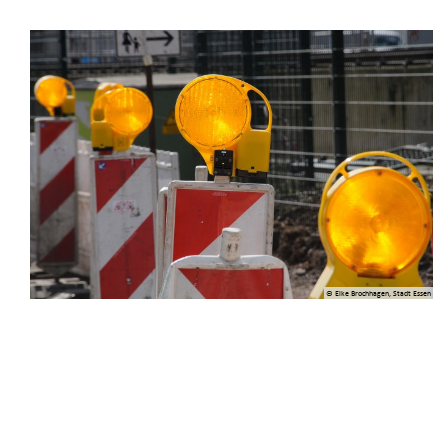
© Elke Brochhagen, Stadt Essen