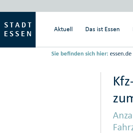
Aktuell
Das ist
Essen
Sie befinden sich hier:
essen.de
Kfz
zum
Anza
Fahr