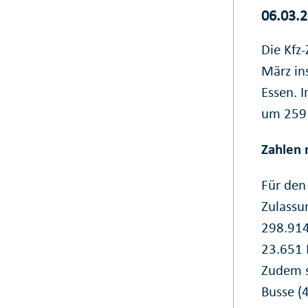
06.03.
Die Kfz
März in
Essen. 
um 259 
Zahlen 
Für den
Zulassu
298.914
23.651 K
Zudem s
Busse (