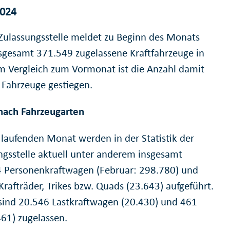
2024
-Zulassungsstelle meldet zu Beginn des Monats
sgesamt 371.549 zugelassene Kraftfahrzeuge in
Im Vergleich zum Vormonat ist die Anzahl damit
Fahrzeuge gestiegen.
nach Fahrzeugarten
 laufenden Monat werden in der Statistik der
ngsstelle aktuell unter anderem insgesamt
 Personenkraftwagen (Februar: 298.780) und
rafträder, Trikes bzw. Quads (23.643) aufgeführt.
ind 20.546 Lastkraftwagen (20.430) und 461
461) zugelassen.