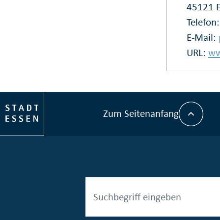
45121 
Telefon
E-Mail:
URL:
ww
Zum Seitenanfang