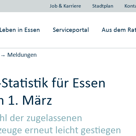
Job & Karriere
Stadtplan
Kont
Leben in
Essen
Serviceportal
Aus dem Ra
Meldungen
→
-Statistik für Essen
 1. März
hl der zugelassenen
zeuge erneut leicht gestiegen