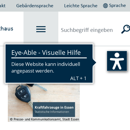
Sprache
akt
Gebärdensprache
Leichte Sprache
thaus
Vorlesen
© Presse- und Kommunikationsamt, Stadt Essen