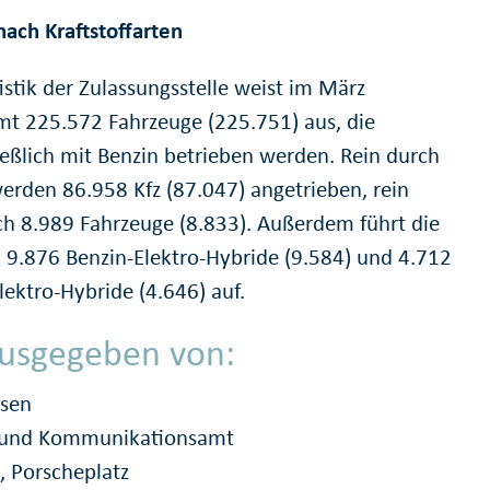
nach Kraftstoffarten
istik der Zulassungsstelle weist im März
mt 225.572 Fahrzeuge (225.751) aus, die
ießlich mit Benzin betrieben werden. Rein durch
werden 86.958 Kfz (87.047) angetrieben, rein
sch 8.989 Fahrzeuge (8.833). Außerdem führt die
ik 9.876 Benzin-Elektro-Hybride (9.584) und 4.712
lektro-Hybride (4.646) auf.
usgegeben von:
ssen
- und Kommunikationsamt
, Porscheplatz