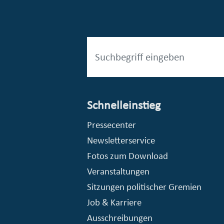
Schnelleinstieg
esellschaft mbH (EVV)
© Stadt Essen, Presse- und Kommunikationsamt
Pressecenter
Newsletterservice
Fotos zum Download
Veranstaltungen
Sitzungen politischer Gremien
Job & Karriere
Ausschreibungen