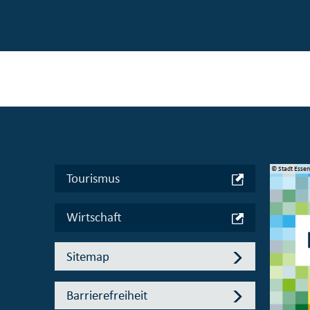
© Manifesta 16 Ruhr gGmbH
© Stadt Esse
Tourismus
Wirtschaft
Sitemap
Barrierefreiheit