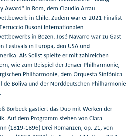
 Award" in Rom, dem Claudio Arrau
wettbewerb in Chile. Zudem war er 2021 Finalist
 Ferruccio Busoni Internationalen
wettbewerbs in Bozen. José Navarro war zu Gast
en Festivals in Europa, den USA und
erika. Als Solist spielte er mit zahlreichen
ern, wie zum Beispiel der Jenaer Philharmonie,
rgischen Philharmonie, dem Orquesta Sinfónica
l de Boliva und der Norddeutschen Philharmonie
.
oß Borbeck gastiert das Duo mit Werken der
k. Auf dem Programm stehen von Clara
n (1819-1896) Drei Romanzen, op. 21, von