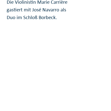
Die Violinistin Marie Carrière
gastiert mit José Navarro als
Duo im Schloß Borbeck.