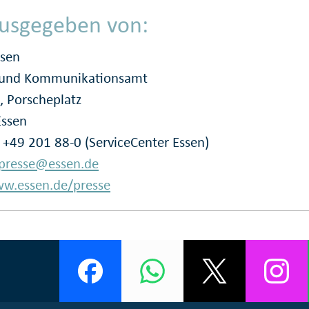
usgegeben von:
ssen
- und Kommunikationsamt
, Porscheplatz
Essen
: +49 201 88-0 (ServiceCenter Essen)
presse@essen.de
w.essen.de/presse