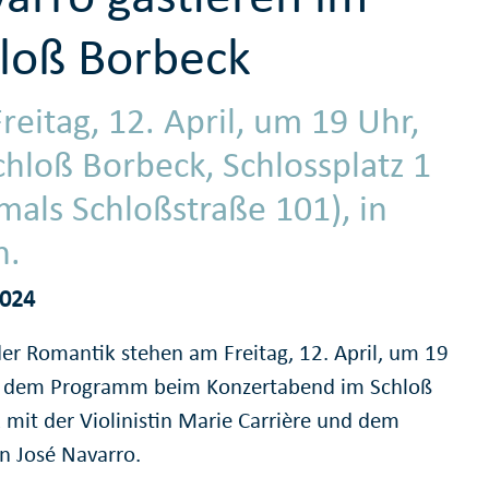
loß Borbeck
reitag, 12. April, um 19 Uhr,
chloß Borbeck, Schlossplatz 1
mals Schloßstraße 101), in
n.
2024
er Romantik stehen am Freitag, 12. April, um 19
f dem Programm beim Konzertabend im Schloß
 mit der Violinistin Marie Carrière und dem
en José Navarro.