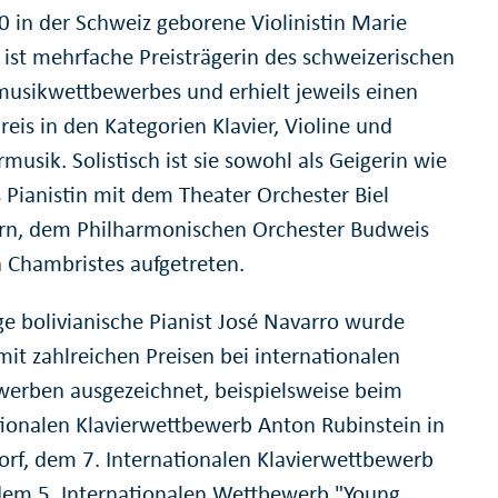
0 in der Schweiz geborene Violinistin Marie
e ist mehrfache Preisträgerin des schweizerischen
usikwettbewerbes und erhielt jeweils einen
reis in den Kategorien Klavier, Violine und
usik. Solistisch ist sie sowohl als Geigerin wie
s Pianistin mit dem Theater Orchester Biel
rn, dem Philharmonischen Orchester Budweis
 Chambristes aufgetreten.
ge bolivianische Pianist José Navarro wurde
mit zahlreichen Preisen bei internationalen
erben ausgezeichnet, beispielsweise beim
tionalen Klavierwettbewerb Anton Rubinstein in
orf, dem 7. Internationalen Klavierwettbewerb
, dem 5. Internationalen Wettbewerb "Young