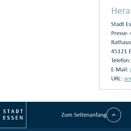
Hera
Stadt E
Presse
Rathaus
45121 
Telefon
E-Mail:
URL:
ww
Zum Seitenanfang