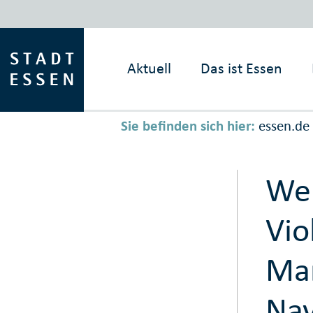
Aktuell
Das ist
Essen
Sie befinden sich hier:
essen.de
Wer
Vio
Mar
Nav