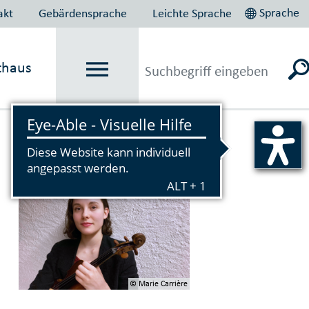
Sprache
akt
Gebärdensprache
Leichte Sprache
thaus
Vorlesen
© Marie Carrière