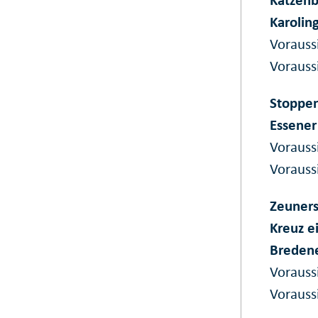
Karolin
Vorauss
Vorauss
Stoppen
Essener
Vorauss
Vorauss
Zeuners
Kreuz e
Breden
Vorauss
Vorauss