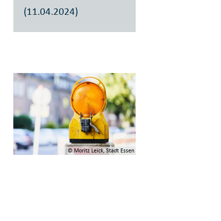
(11.04.2024)
© Moritz Leick, Stadt Essen