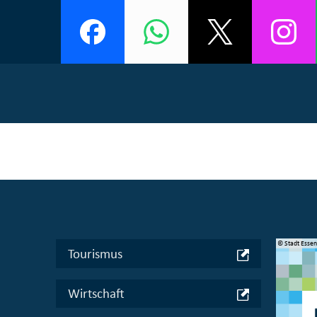
© Manifesta 16 Ruhr gGmbH
© Stadt Esse
Tourismus
Wirtschaft