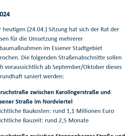
2024
r heutigen (24.04.) Sitzung hat sich der Rat der
ssen für die Umsetzung mehrerer
baumaßnahmen im Essener Stadtgebiet
rochen. Die folgenden Straßenabschnitte sollen
 voraussichtlich ab September/Oktober dieses
grundhaft saniert werden:
ruchstraße zwischen Karolingerstraße und
sener Straße im Nordviertel
ichtliche Baukosten: rund 1,1 Millionen Euro
ichtliche Bauzeit: rund 2,5 Monate
ruchstraße zwischen Stoppenberger Straße und