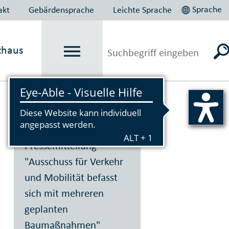
Sprache
akt
Gebärdensprache
Leichte Sprache
thaus
Vorlesen
Pressemitteilung
"Ausschuss für Verkehr
und Mobilität befasst
sich mit mehreren
geplanten
Baumaßnahmen"