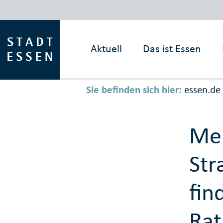
Aktuell
Das ist
Essen
Sie befinden sich hier:
essen.de
Me
St
fin
Rat