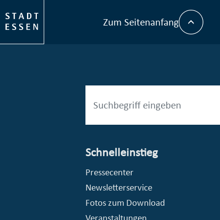
Zum Seitenanfang
Schnelleinstieg
esellschaft mbH (EVV)
© Stadt Essen, Presse- und Kommunikationsamt
Pressecenter
Newsletterservice
Fotos zum Download
Veranstaltungen