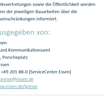
irksvertretungen sowie die Öffentlichkeit werden
inn der jeweiligen Bauarbeiten über die
seinschränkungen informiert.
usgegeben von:
ssen
- und Kommunikationsamt
, Porscheplatz
Essen
: +49 201 88-0 (ServiceCenter Essen)
presse@essen.de
w.essen.de/presse