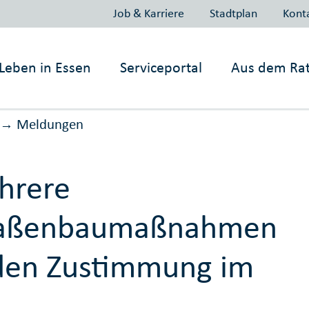
Job & Karriere
Stadtplan
Kont
Leben in
Essen
Serviceportal
Aus dem Ra
Meldungen
→
hrere
raßenbaumaßnahmen
den Zustimmung im