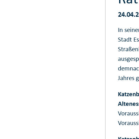
24.04.
In seine
Stadt E
Straßen
ausgesp
demnach
Jahres 
Katzenb
Altenes
Vorauss
Vorauss
Katzenb