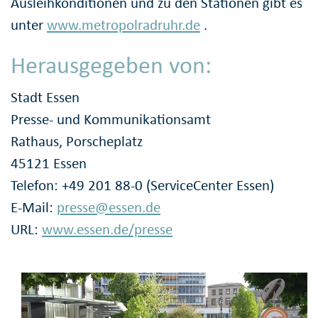
Ausleihkonditionen und zu den Stationen gibt es
unter
www.metropolradruhr.de
.
Herausgegeben von:
Stadt Essen
Presse- und Kommunikationsamt
Rathaus, Porscheplatz
45121 Essen
Telefon: +49 201 88-0 (ServiceCenter Essen)
E-Mail:
presse@essen.de
URL:
www.essen.de/presse