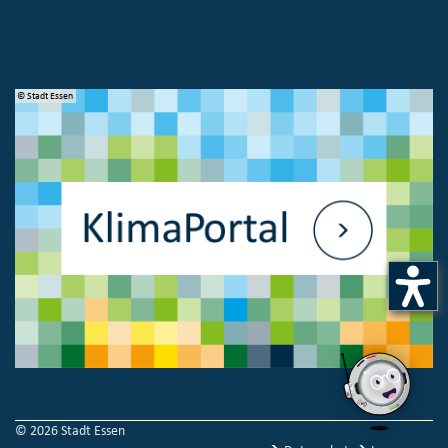
© Stadt Essen
© 
© 2026 Stadt Essen