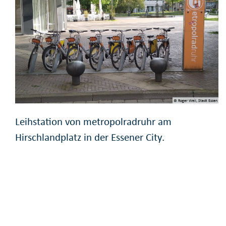
© Roger Weil, Stadt Essen
Leihstation von metropolradruhr am
Hirschlandplatz in der Essener City.