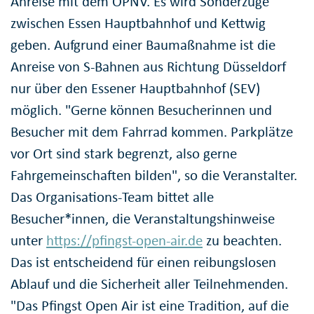
Anreise mit dem ÖPNV. Es wird Sonderzüge
zwischen Essen Hauptbahnhof und Kettwig
geben. Aufgrund einer Baumaßnahme ist die
Anreise von S-Bahnen aus Richtung Düsseldorf
nur über den Essener Hauptbahnhof (SEV)
möglich. "Gerne können Besucherinnen und
Besucher mit dem Fahrrad kommen. Parkplätze
vor Ort sind stark begrenzt, also gerne
Fahrgemeinschaften bilden", so die Veranstalter.
Das Organisations-Team bittet alle
Besucher*innen, die Veranstaltungshinweise
unter
https://pfingst-open-air.de
zu beachten.
Das ist entscheidend für einen reibungslosen
Ablauf und die Sicherheit aller Teilnehmenden.
"Das Pfingst Open Air ist eine Tradition, auf die