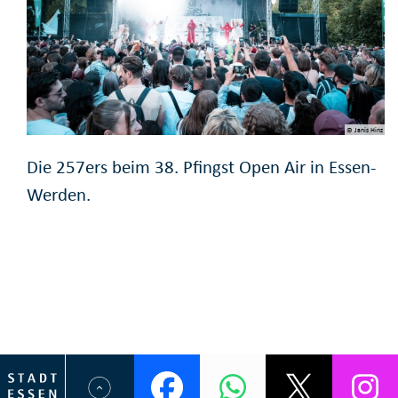
© Janis Hinz
Die 257ers beim 38. Pfingst Open Air in Essen-
Werden.