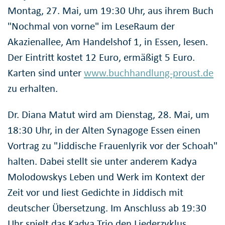
Montag, 27. Mai, um 19:30 Uhr, aus ihrem Buch
"Nochmal von vorne" im LeseRaum der
Akazienallee, Am Handelshof 1, in Essen, lesen.
Der Eintritt kostet 12 Euro, ermäßigt 5 Euro.
Karten sind unter
www.buchhandlung-proust.de
zu erhalten.
Dr. Diana Matut wird am Dienstag, 28. Mai, um
18:30 Uhr, in der Alten Synagoge Essen einen
Vortrag zu "Jiddische Frauenlyrik vor der Schoah"
halten. Dabei stellt sie unter anderem Kadya
Molodowskys Leben und Werk im Kontext der
Zeit vor und liest Gedichte in Jiddisch mit
deutscher Übersetzung. Im Anschluss ab 19:30
Uhr spielt das Kadya Trio den Liederzyklus