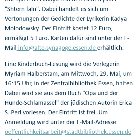
"Shtern faln". Dabei handelt es sich um
Vertonungen der Gedichte der Lyrikerin Kadya
Molodowsky. Der Eintritt kostet 12 Euro,
ermäßigt 5 Euro. Karten dafür sind unter der E-
Mail
info@alte-synagoge.essen.de
erhältlich.
Eine Kinderbuch-Lesung wird die Verlegerin
Myriam Halberstam, am Mittwoch, 29. Mai, um
16:15 Uhr, in der Zentralbibliothek Essen, halten.
Dabei wird sie aus dem Buch "Opa und der
Hunde-Schlamassel" der jüdischen Autorin Erica
S. Perl vorlesen. Der Eintritt ist frei. Um
Anmeldung wird unter der E-Mail-Adresse
oeffentlichkeitsarbeit@stadtbibliothek.essen.de