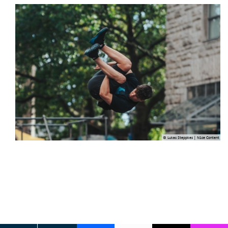
© Lukas Steppkes | N1ce Content