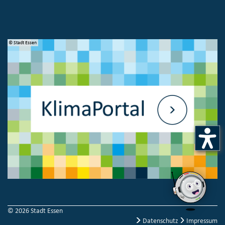
© Stadt Essen
© 
© 2026 Stadt Essen
Datenschutz
Impressum