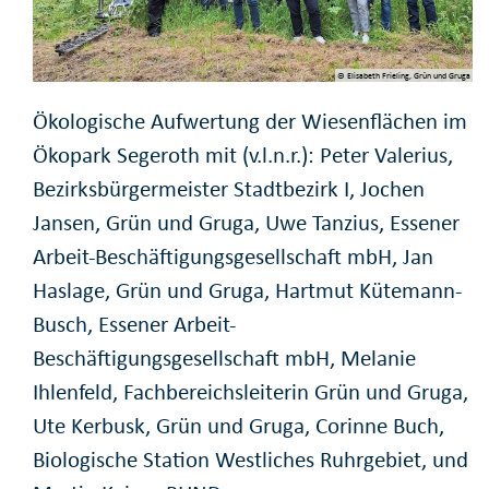
© Elisabeth Frieling, Grün und Gruga
Ökologische Aufwertung der Wiesenflächen im
Ökopark Segeroth mit (v.l.n.r.): Peter Valerius,
Bezirksbürgermeister Stadtbezirk I, Jochen
Jansen, Grün und Gruga, Uwe Tanzius, Essener
Arbeit-Beschäftigungsgesellschaft mbH, Jan
Haslage, Grün und Gruga, Hartmut Kütemann-
Busch, Essener Arbeit-
Beschäftigungsgesellschaft mbH, Melanie
Ihlenfeld, Fachbereichsleiterin Grün und Gruga,
Ute Kerbusk, Grün und Gruga, Corinne Buch,
Biologische Station Westliches Ruhrgebiet, und