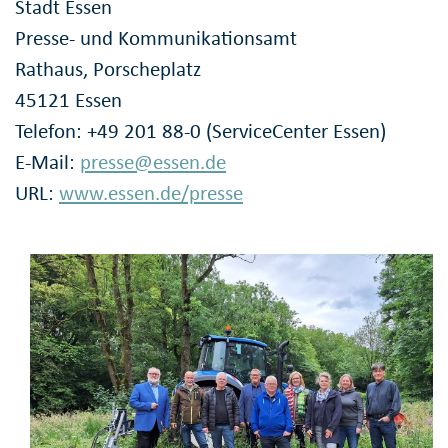
Stadt Essen
Presse- und Kommunikationsamt
Rathaus, Porscheplatz
45121 Essen
Telefon: +49 201 88-0 (ServiceCenter Essen)
E-Mail:
presse@essen.de
URL:
www.essen.de/presse