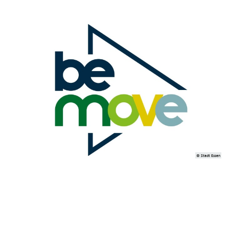
© Stadt Essen