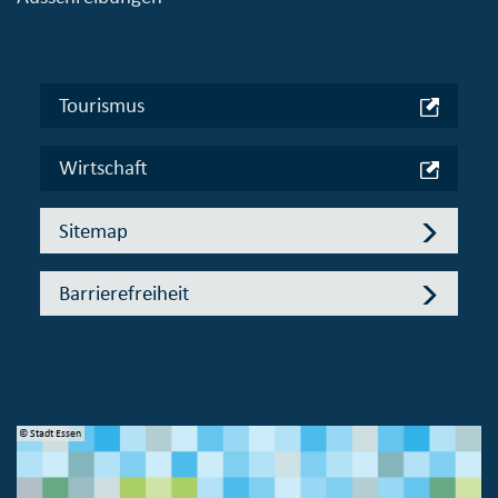
Tourismus
Wirtschaft
Sitemap
Barrierefreiheit
© Stadt Essen
© 