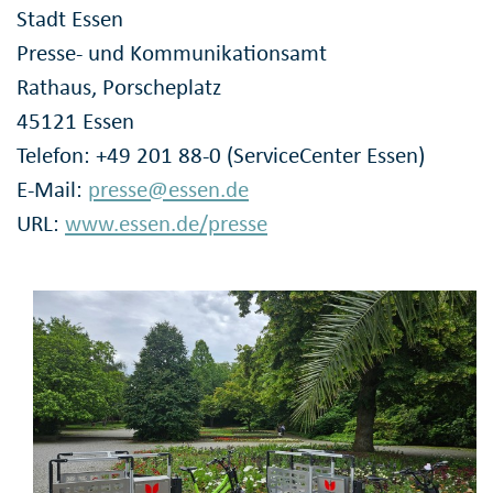
Stadt Essen
Presse- und Kommunikationsamt
Rathaus, Porscheplatz
45121 Essen
Telefon: +49 201 88-0 (ServiceCenter Essen)
E-Mail:
presse@essen.de
URL:
www.essen.de/presse