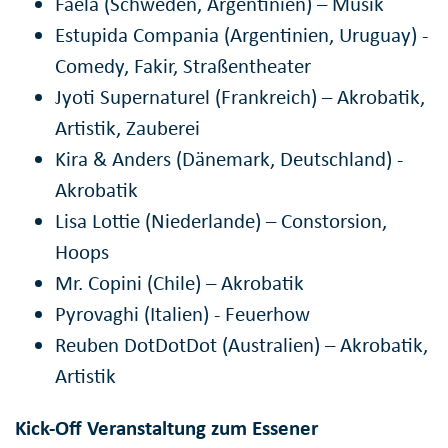
Faela (Schweden, Argentinien) – Musik
Estupida Compania (Argentinien, Uruguay) -
Comedy, Fakir, Straßentheater
Jyoti Supernaturel (Frankreich) – Akrobatik,
Artistik, Zauberei
Kira & Anders (Dänemark, Deutschland) -
Akrobatik
Lisa Lottie (Niederlande) – Constorsion,
Hoops
Mr. Copini (Chile) – Akrobatik
Pyrovaghi (Italien) - Feuerhow
Reuben DotDotDot (Australien) – Akrobatik,
Artistik
Kick-Off Veranstaltung zum Essener