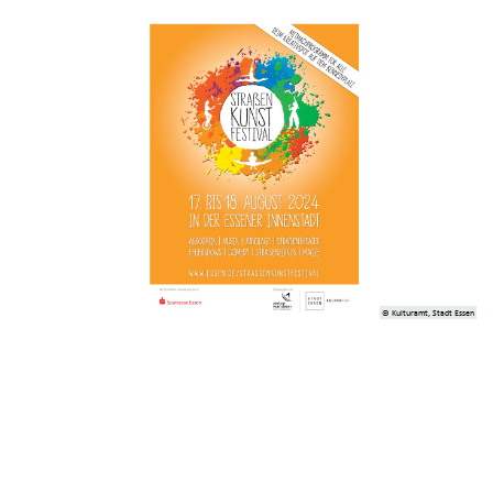
© Kulturamt, Stadt Essen