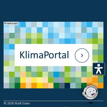
© Stadt Essen
© 
© 2026 Stadt Essen