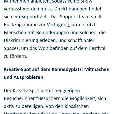
Mitnehmen anbieten, sodass keine Show
verpasst werden muss. Direkt daneben findet
sich ein Support-Zelt. Das Support-Team stellt
Rückzugsräume zur Verfügung, unterstützt
Menschen mit Behinderungen und solchen, die
Diskriminierung erleben, und schafft Safer
Spaces, um das Wohlbefinden auf dem Festival
zu fördern.
Kreativ-Spot auf dem Kennedyplatz: Mitmachen
und Ausprobieren
Der Kreativ-Spot bietet neugierigen
Besucherinnen*Besuchern die Möglichkeit, sich
aktiv zu beteiligen. Von den klassischen
Handrequisiten wie Hula Hoop und Jonglage, bis