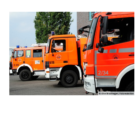
© Elke Brochhagen; Fotoredaktion