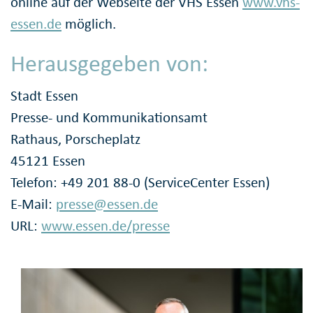
online auf der Webseite der VHS Essen
www.vhs-
essen.de
möglich.
Herausgegeben von:
Stadt Essen
Presse- und Kommunikationsamt
Rathaus, Porscheplatz
45121 Essen
Telefon: +49 201 88-0 (ServiceCenter Essen)
E-Mail:
presse@essen.de
URL:
www.essen.de/presse