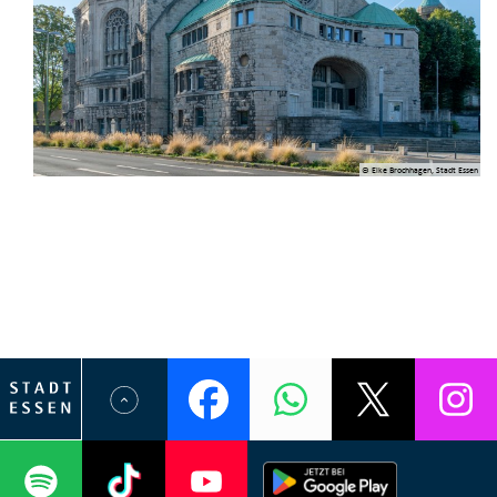
© Elke Brochhagen, Stadt Essen