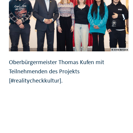
© Anna Borisova
Oberbürgermeister Thomas Kufen mit
Teilnehmenden des Projekts
[#realitycheckkultur].