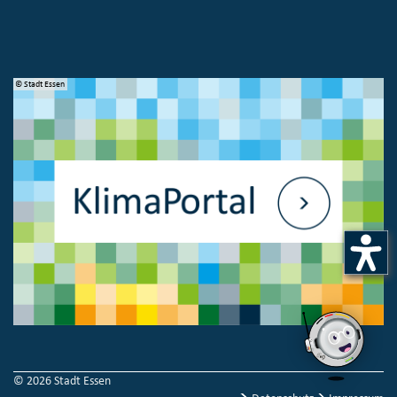
© Stadt Essen
© 
© 2026 Stadt Essen