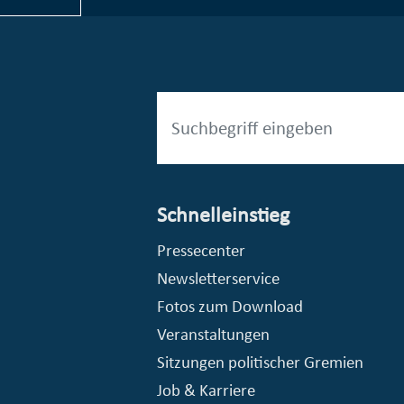
Schnelleinstieg
esellschaft mbH (EVV)
© Stadt Essen, Presse- und Kommunikationsamt
Pressecenter
Newsletterservice
Fotos zum Download
Veranstaltungen
Sitzungen politischer Gremien
Job & Karriere