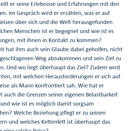
teilt er seine Erlebnisse und Erfahrungen mit den
n. Im Gespräch wird er erzählen, was er auf
Reisen über sich und die Welt herausgefunden
lchen Menschen ist er begegnet und wie ist es
ungen, mit ihnen in Kontakt zu kommen?
it hat ihm auch sein Glaube dabei geholfen, nicht
geschlagenen Weg abzukommen und sein Ziel zu
en. Und wo liegt überhaupt das Ziel? Zudem wird
chten, mit welchen Herausforderungen er sich auf
eise als Mann konfrontiert sah. Wie hat er
ht auch die Grenzen seiner eigenen Belastbarkeit
 und wie ist es möglich damit sorgsam
en? Welche Beziehung pflegt er zu seinen
ern und welches Kettenfett ist überhaupt das
r eine solche Reise?