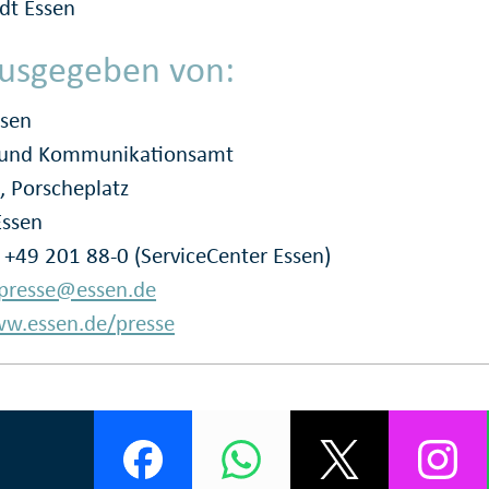
dt Essen
usgegeben von:
ssen
- und Kommunikationsamt
, Porscheplatz
Essen
: +49 201 88-0 (ServiceCenter Essen)
presse@essen.de
w.essen.de/presse