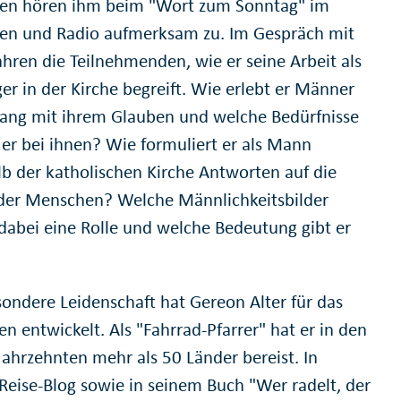
n hören ihm beim "Wort zum Sonntag" im
en und Radio aufmerksam zu. Im Gespräch mit
ahren die Teilnehmenden, wie er seine Arbeit als
er in der Kirche begreift. Wie erlebt er Männer
ng mit ihrem Glauben und welche Bedürfnisse
 er bei ihnen? Wie formuliert er als Mann
lb der katholischen Kirche Antworten auf die
der Menschen? Welche Männlichkeitsbilder
 dabei eine Rolle und welche Bedeutung gibt er
sondere Leidenschaft hat Gereon Alter für das
n entwickelt. Als "Fahrrad-Pfarrer" hat er in den
Jahrzehnten mehr als 50 Länder bereist. In
Reise-Blog sowie in seinem Buch "Wer radelt, der