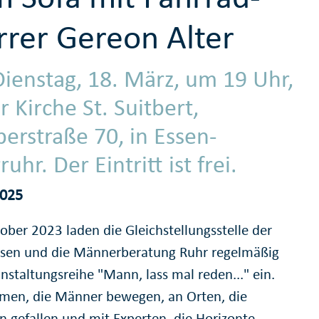
rrer Gereon Alter
ienstag, 18. März, um 19 Uhr,
r Kirche St. Suitbert,
perstraße 70, in Essen-
uhr. Der Eintritt ist frei.
2025
ober 2023 laden die Gleichstellungsstelle der
ssen und die Männerberatung Ruhr regelmäßig
nstaltungsreihe "Mann, lass mal reden..." ein.
men, die Männer bewegen, an Orten, die
 gefallen und mit Experten, die Horizonte