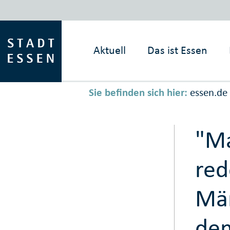
Aktuell
Das ist
Essen
Sie befinden sich hier:
essen.de
"Ma
red
Män
dem