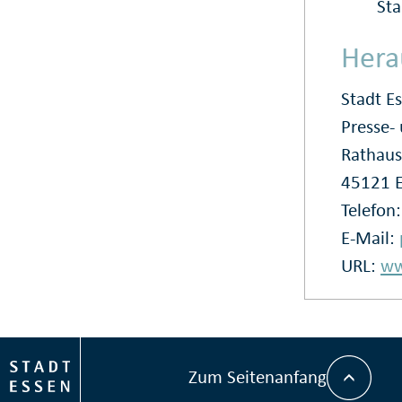
Sta
Hera
Stadt E
Presse
Rathaus
45121 
Telefon
E-Mail:
URL:
ww
Zum Seitenanfang