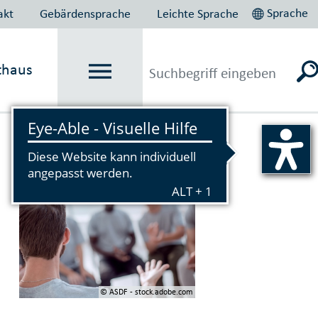
Sprache
akt
Gebärdensprache
Leichte Sprache
thaus
Vorlesen
© ASDF - stock.adobe.com