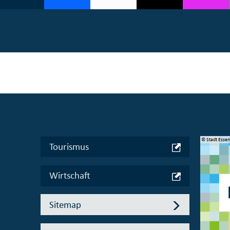
© Manifesta 16 Ruhr gGmbH
© Stadt Esse
Tourismus
Wirtschaft
Sitemap