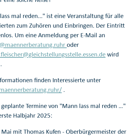
ass mal reden..." ist eine Veranstaltung für alle
sierten zum Zuhören und Einbringen. Der Eintritt
tenlos. Um eine Anmeldung per E-Mail an
t@maennerberatung.ruhr
oder
.fleischer@gleichstellungsstelle.essen.de
wird
.
formationen finden Interessierte unter
/maennerberatung.ruhr/
.
 geplante Termine von "Mann lass mal reden …"
erste Halbjahr 2025:
 Mai mit Thomas Kufen - Oberbürgermeister der