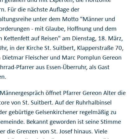
rn. Für die nächste Auflage der
altungsreihe unter dem Motto "Männer und
orderungen - mit Glaube, Hoffnung und dem
n Kettenfett auf Reisen" am Dienstag, 18. März,
r, in der Kirche St. Suitbert, Klapperstraße 70,
 Dietmar Fleischer und Marc Pomplun Gereon
ahrrad-Pfarrer aus Essen-Überruhr, als Gast
en.
 Männergespräch öffnet Pfarrer Gereon Alter die
ore von St. Suitbert. Auf der Ruhrhalbinsel
 der gebürtige Gelsenkirchener regelmäßig zu
Gemeinde. Bekannt geworden ist seine Stimme
r die Grenzen von St. Josef hinaus. Viele