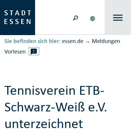
Sie befinden sich hier:
essen.de
Meldungen
→
Vorlesen
Tennisverein ETB-
Schwarz-Weiß e.V.
unterzeichnet