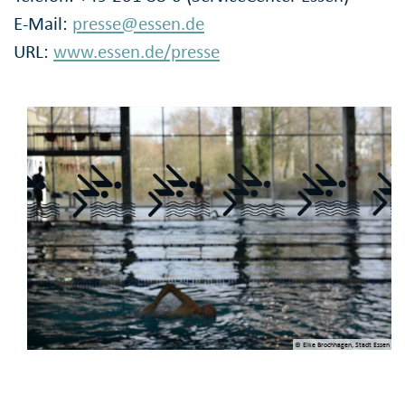
E-Mail:
presse@essen.de
URL:
www.essen.de/presse
© Elke Brochhagen, Stadt Essen