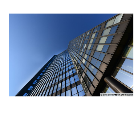
© Elke Brochhagen, Stadt Essen