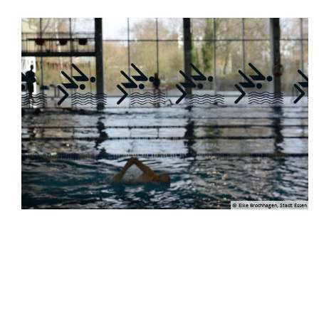
© Elke Brochhagen, Stadt Essen