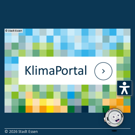
© Stadt Essen
© 
© 2026 Stadt Essen