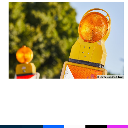
© Moritz Leick, Stadt Essen