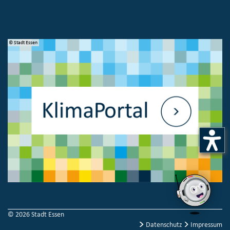
© Stadt Essen
© 
© 2026 Stadt Essen
Datenschutz
Impressum