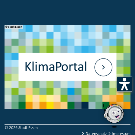
© Stadt Essen
© 
© 2026 Stadt Essen
Datenschutz
Impressum