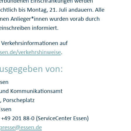
erbundenen Einschränkungen werden
chtlich bis Montag, 21. Juli andauern. Alle
enen Anlieger*innen wurden vorab durch
einschreiben informiert.
 Verkehrsinformationen auf
en.de/verkehrshinweise
.
usgegeben von:
ssen
- und Kommunikationsamt
, Porscheplatz
Essen
: +49 201 88-0 (ServiceCenter Essen)
presse@essen.de