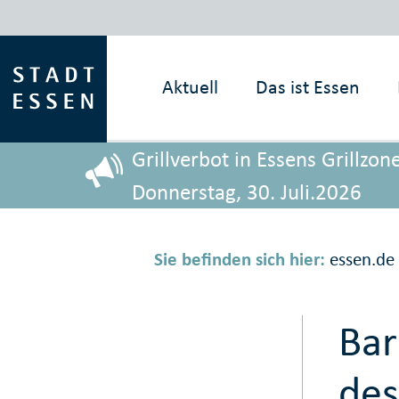
Aktuell
Das ist
Essen
Grillverbot in Essens Grillz
Donnerstag, 30. Juli.2026
Sie befinden sich hier:
essen.de
Bar
des