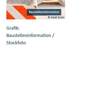
© Stadt Essen
Grafik:
Baustelleninformation /
Stockfoto