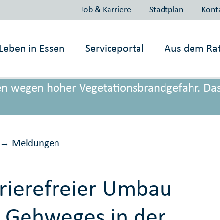
Job & Karriere
Stadtplan
Kont
Leben in
Essen
Serviceportal
Aus dem Ra
onen wegen hoher Vegetationsbrandgefahr. Da
Meldungen
→
rierefreier Umbau
 Gehweges in der