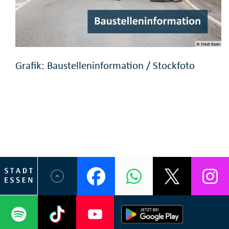
© Stadt Essen
Grafik: Baustelleninformation / Stockfoto