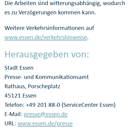
Die Arbeiten sind witterungsabhängig, wodurch
es zu Verzögerungen kommen kann.
Weitere Verkehrsinformationen auf
www.essen.de/verkehrshinweise
.
Herausgegeben von:
Stadt Essen
Presse- und Kommunikationsamt
Rathaus, Porscheplatz
45121 Essen
Telefon: +49 201 88-0 (ServiceCenter Essen)
E-Mail:
presse@essen.de
URL:
www.essen.de/presse