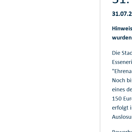
31.07.
Hinweis
wurden 
Die Sta
Essener
"Ehrena
Noch bi
eines d
150 Eur
erfolgt
Auslosu
Bewerbe