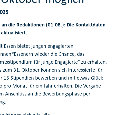
2025
 an die Redaktionen (01.08.): Die Kontaktdaten
aktualisiert.
dt Essen bietet jungen engagierten
innen*Essenern wieder die Chance, das
mtsstipendium für junge Engagierte" zu erhalten.
s zum 31. Oktober können sich Interessierte für
er 15 Stipendien bewerben und mit etwas Glück
o pro Monat für ein Jahr erhalten. Die Vergabe
 im Anschluss an die Bewerbungsphase per
ng.
n können sich alle, die