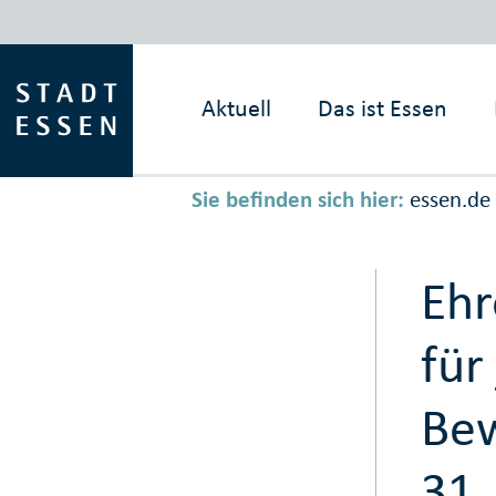
Aktuell
Das ist
Essen
Sie befinden sich hier:
essen.de
Ehr
für
Bew
31.