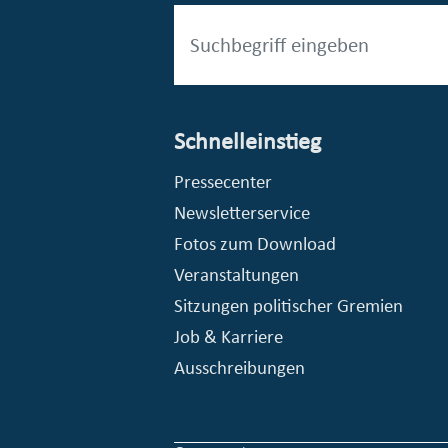
Schnelleinstieg
esellschaft mbH (EVV)
© Stadt Essen, Presse- und Kommunikationsamt
Pressecenter
Newsletterservice
Fotos zum Download
Veranstaltungen
Sitzungen politischer Gremien
Job & Karriere
Ausschreibungen