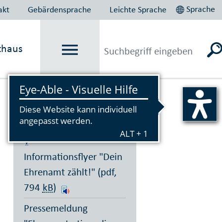
Sprache
akt
Gebärdensprache
Leichte Sprache
thaus
Vorlesen
Informationsflyer "Dein
Ehrenamt zählt!" (pdf,
794
kB
)
Pressemeldung