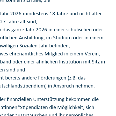
Jahr 2026 mindestens 18 Jahre und nicht älter
 27 Jahre alt sind,
h das ganze Jahr 2026 in einer schulischen oder
uflichen Ausbildung, im Studium oder in einem
iwilligen Sozialen Jahr befinden,
ives ehrenamtliches Mitglied in einem Verein,
band oder einer ähnlichen Institution mit Sitz in
en sind und
ht bereits andere Förderungen (z.B. das
utschlandstipendium) in Anspruch nehmen.
er finanziellen Unterstützung bekommen die
iatinnen*Stipendiaten die Möglichkeit, sich
nander auszutauschen und ihr persönliches