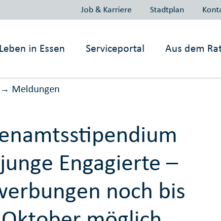
Job & Karriere
Stadtplan
Kont
Leben in
Essen
Serviceportal
Aus dem Ra
Meldungen
→
enamtsstipendium
 junge Engagierte –
erbungen noch bis
 Oktober möglich