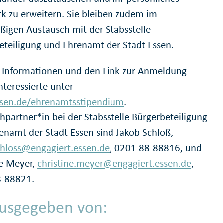
k zu erweitern. Sie bleiben zudem im
ßigen Austausch mit der Stabsstelle
eteiligung und Ehrenamt der Stadt Essen.
 Informationen und den Link zur Anmeldung
nteressierte unter
sen.de/ehrenamtsstipendium
.
hpartner*in bei der Stabsstelle Bürgerbeteiligung
enamt der Stadt Essen sind Jakob Schloß,
chloss@engagiert.essen.de
, 0201 88-88816, und
ne Meyer,
christine.meyer@engagiert.essen.de
,
8-88821.
usgegeben von: