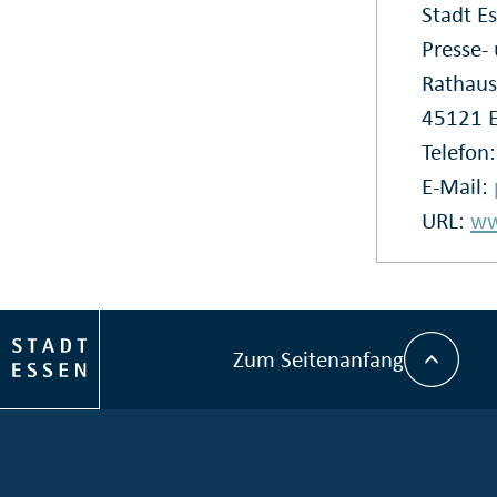
Stadt E
Presse
Rathaus
45121 
Telefon
E-Mail:
URL:
ww
Zum Seitenanfang