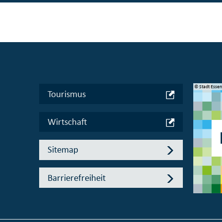
© Manifesta 16 Ruhr gGmbH
© Stadt Esse
Tourismus
Wirtschaft
Sitemap
Barrierefreiheit