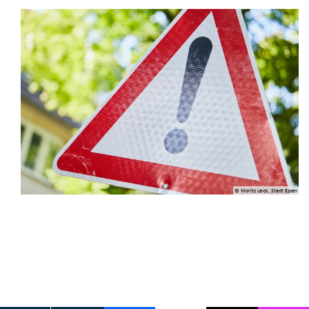
© Moritz Leick, Stadt Essen