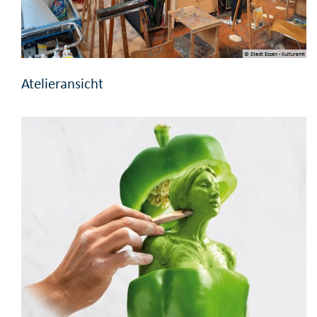
© Stadt Essen - Kulturamt
Atelieransicht